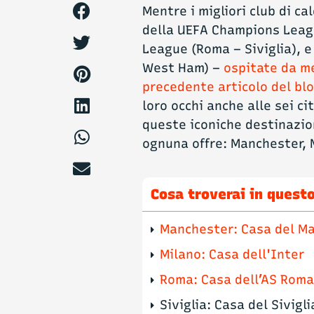
Mentre i migliori club di ca
della UEFA Champions Leag
League (Roma – Siviglia), 
West Ham) –
ospitate da me
precedente articolo del bl
loro occhi anche alle sei ci
queste iconiche destinazion
ognuna offre: Manchester, M
Cosa troverai in questo
Manchester: Casa del Ma
Milano: Casa dell'Inter
Roma: Casa dell’AS Rom
Siviglia: Casa del Sivigli