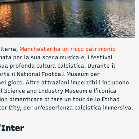
ilterra,
Manchester ha un ricco patrimonio
omata per la sua scena musicale, i festival
 sua profonda cultura calcistica. Durante il
sita il National Football Museum per
el gioco. Altre attrazioni imperdibili includono
il Science and Industry Museum e l’iconica
on dimenticare di fare un tour dello Etihad
er City, per un’esperienza calcistica immersiva.
'Inter