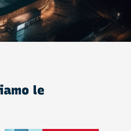
riamo le