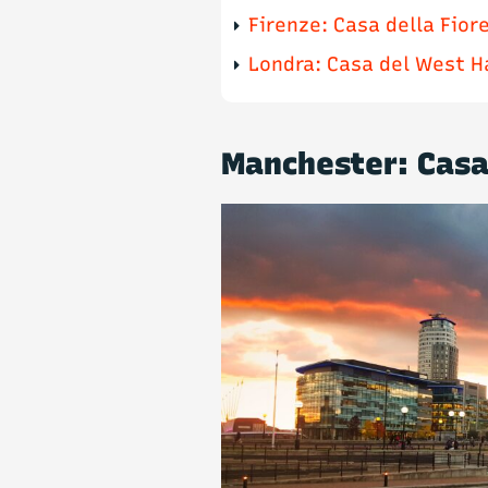
Firenze: Casa della Fior
Londra: Casa del West 
Manchester: Casa