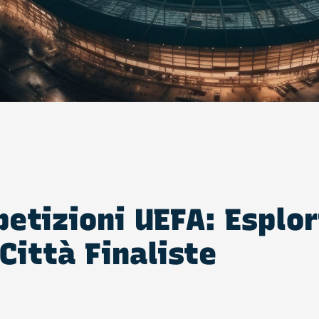
petizioni UEFA: Esplo
Città Finaliste