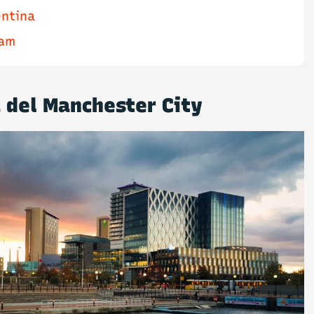
entina
Ham
 del Manchester City