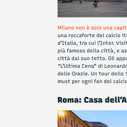
Milano non è solo una capi
una roccaforte del calcio it
d’Italia, tra cui l’Inter. V
più famoso della città, e a
città dal suo tetto. Gli ap
“L’Ultima Cena” di Leonard
delle Grazie. Un tour dello 
must per ogni fan del calcio
Roma: Casa dell’