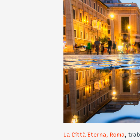
La Città Eterna, Roma
, tra