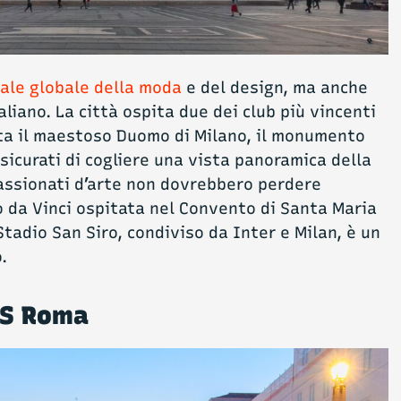
tale globale della moda
e del design, ma anche
aliano. La città ospita due dei club più vincenti
isita il maestoso Duomo di Milano, il monumento
ssicurati di cogliere una vista panoramica della
passionati d’arte non dovrebbero perdere
o da Vinci ospitata nel Convento di Santa Maria
Stadio San Siro, condiviso da Inter e Milan, è un
.
AS Roma