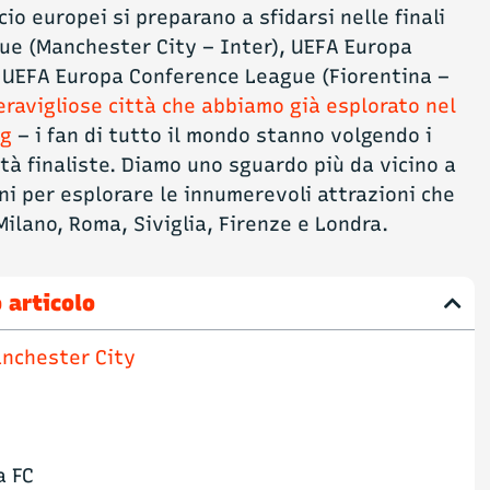
lcio europei si preparano a sfidarsi nelle finali
ue (Manchester City – Inter), UEFA Europa
e UEFA Europa Conference League (Fiorentina –
ravigliose città che abbiamo già esplorato nel
og
– i fan di tutto il mondo stanno volgendo i
ttà finaliste. Diamo uno sguardo più da vicino a
i per esplorare le innumerevoli attrazioni che
ilano, Roma, Siviglia, Firenze e Londra.
 articolo
nchester City
a
a FC