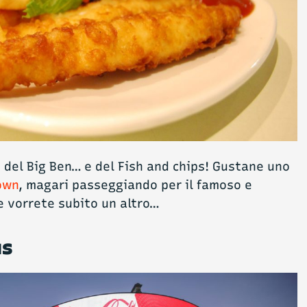
, del Big Ben… e del Fish and chips! Gustane uno
own
, magari passeggiando per il famoso e
 vorrete subito un altro…
us