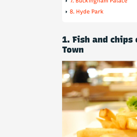
7. Buckingham Palace
8. Hyde Park
1. Fish and chip
Town