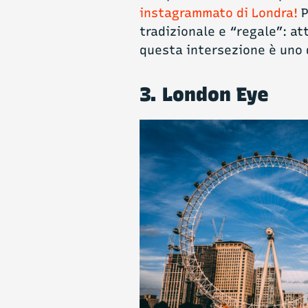
instagrammato di Londra!
P
tradizionale e “regale”: at
questa intersezione è uno d
3. London Eye