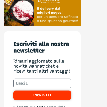
Iscriviti alla nostra
newsletter
Rimani aggiornato sulle
novità wannaticket e
ricevi tanti altri vantaggi!
ISCRIVITI
Cliccando sul tasto “Iscriviti”