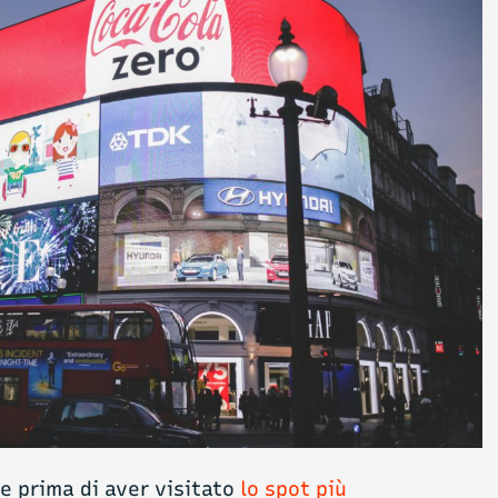
le prima di aver visitato
lo spot più