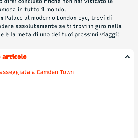
 dirsi concluso finché non hai visitato le
amosa in tutto il mondo.
m Palace al moderno London Eye, trovi di
edere assolutamente se ti trovi in giro nella
se è la meta di uno dei tuoi prossimi viaggi!
 articolo
 passeggiata a Camden Town