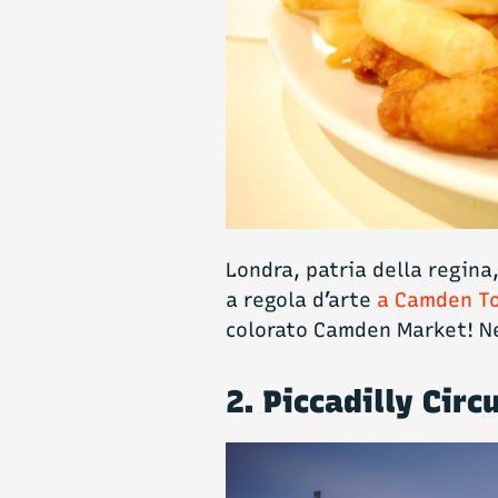
Londra, patria della regina
a regola d’arte
a Camden T
colorato Camden Market! Ne
2. Piccadilly Circ