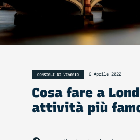
6 Aprile 2022
CONSIGLI DI VIAGGIO
Cosa fare a Lond
attività più fam