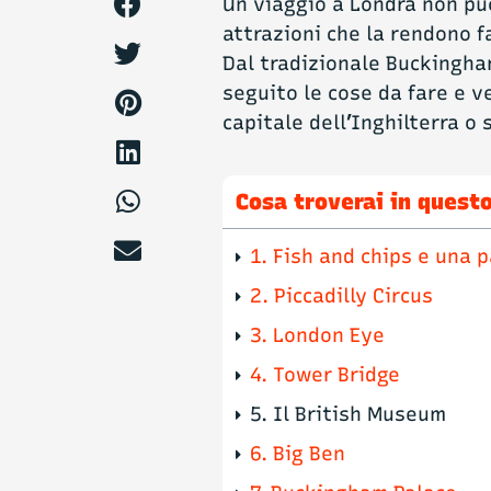
Un viaggio a Londra non può
attrazioni che la rendono f
Dal tradizionale Buckingha
seguito le cose da fare e v
capitale dell’Inghilterra o 
Cosa troverai in questo
1. Fish and chips e una
2. Piccadilly Circus
3. London Eye
4. Tower Bridge
5. Il British Museum
6. Big Ben