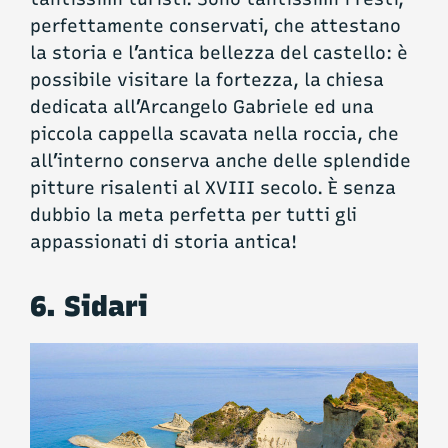
perfettamente conservati, che attestano
la storia e l’antica bellezza del castello: è
possibile visitare la fortezza, la chiesa
dedicata all’Arcangelo Gabriele ed una
piccola cappella scavata nella roccia, che
all’interno conserva anche delle splendide
pitture risalenti al XVIII secolo. È senza
dubbio la meta perfetta per tutti gli
appassionati di storia antica!
6. Sidari