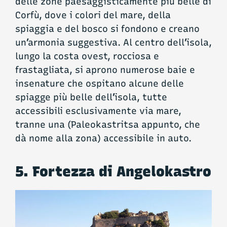
delle zone paesaggisticamente più belle di
Corfù, dove i colori del mare, della
spiaggia e del bosco si fondono e creano
un’armonia suggestiva. Al centro dell’isola,
lungo la costa ovest, rocciosa e
frastagliata, si aprono numerose baie e
insenature che ospitano alcune delle
spiagge più belle dell’isola, tutte
accessibili esclusivamente via mare,
tranne una (Paleokastritsa appunto, che
dà nome alla zona) accessibile in auto.
5. Fortezza di Angelokastro