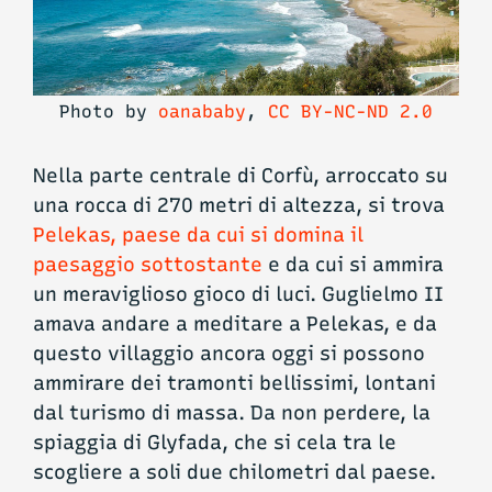
Photo by
oanababy
,
CC BY-NC-ND 2.0
Nella parte centrale di Corfù, arroccato su
una rocca di 270 metri di altezza, si trova
Pelekas, paese da cui si domina il
paesaggio sottostante
e da cui si ammira
un meraviglioso gioco di luci. Guglielmo II
amava andare a meditare a Pelekas, e da
questo villaggio ancora oggi si possono
ammirare dei tramonti bellissimi, lontani
dal turismo di massa. Da non perdere, la
spiaggia di Glyfada, che si cela tra le
scogliere a soli due chilometri dal paese.