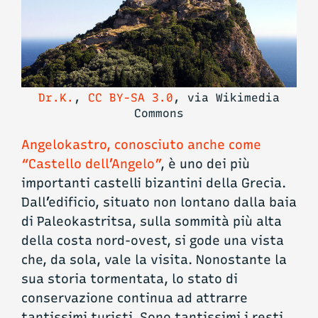
Dr.K.
,
CC BY-SA 3.0
, via Wikimedia
Commons
Angelokastro, conosciuto anche come
“Castello dell’Angelo”
, è uno dei più
importanti castelli bizantini della Grecia.
Dall’edificio, situato non lontano dalla baia
di Paleokastritsa, sulla sommità più alta
della costa nord-ovest, si gode una vista
che, da sola, vale la visita. Nonostante la
sua storia tormentata, lo stato di
conservazione continua ad attrarre
tantissimi turisti. Sono tantissimi i resti,