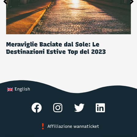
Meraviglie Baciate dal Sole: Le
Destinazioni Estive Top del 2023
English
Affiliazione wannaticket