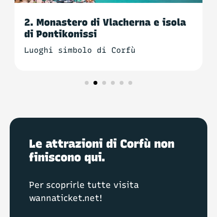
2. Monastero di Vlacherna e isola
di Pontikonissi
Luoghi simbolo di Corfù
Le attrazioni di Corfù non
finiscono qui.
Per scoprirle tutte visita
wannaticket.net!