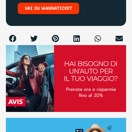
VAI SU WANNATICKET