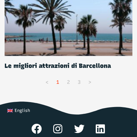
Le migliori attrazioni di Barcellona
<
1
2
3
>
English