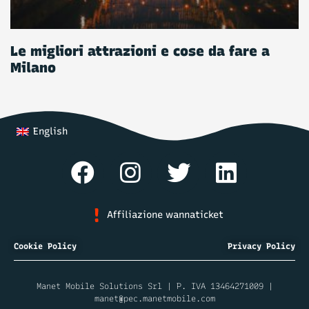
Le migliori attrazioni e cose da fare a
Milano
English
Affiliazione wannaticket
Cookie Policy
Privacy Policy
Manet Mobile Solutions Srl | P. IVA 13464271009 |
manet@pec.manetmobile.com