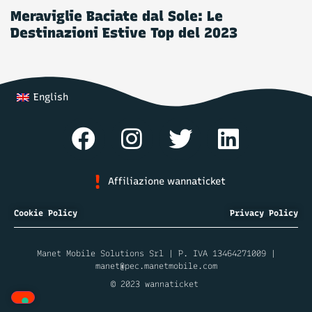
Meraviglie Baciate dal Sole: Le
Destinazioni Estive Top del 2023
English
Affiliazione wannaticket
Cookie Policy
Privacy Policy
Manet Mobile Solutions Srl | P. IVA 13464271009 |
manet@pec.manetmobile.com
© 2023 wannaticket